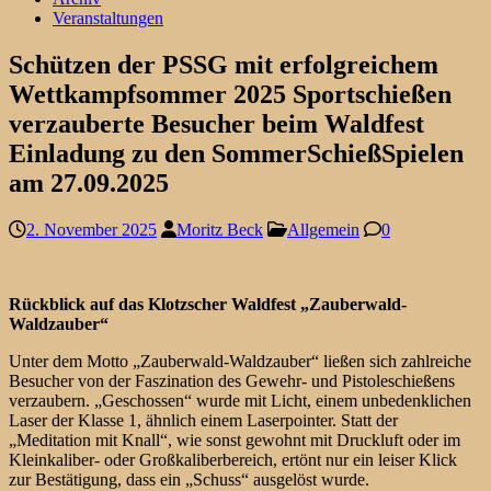
Veranstaltungen
Schützen der PSSG mit erfolgreichem
Wettkampfsommer 2025 Sportschießen
verzauberte Besucher beim Waldfest
Einladung zu den SommerSchießSpielen
am 27.09.2025
2. November 2025
Moritz Beck
Allgemein
0
Rückblick auf das Klotzscher Waldfest „Zauberwald-
Waldzauber“
Unter dem Motto „Zauberwald-Waldzauber“ ließen sich zahlreiche
Besucher von der Faszination des Gewehr- und Pistoleschießens
verzaubern. „Geschossen“ wurde mit Licht, einem unbedenklichen
Laser der Klasse 1, ähnlich einem Laserpointer. Statt der
„Meditation mit Knall“, wie sonst gewohnt mit Druckluft oder im
Kleinkaliber- oder Großkaliberbereich, ertönt nur ein leiser Klick
zur Bestätigung, dass ein „Schuss“ ausgelöst wurde.