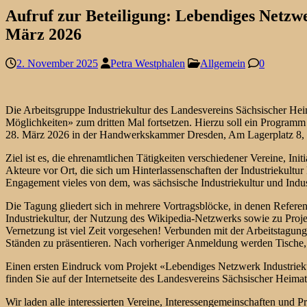
Aufruf zur Beteiligung: Lebendiges Netzw
März 2026
2. November 2025
Petra Westphalen
Allgemein
0
Die Arbeitsgruppe Industriekultur des Landesvereins Sächsischer H
Möglichkeiten» zum dritten Mal fortsetzen. Hierzu soll ein Programm 
28. März 2026 in der Handwerkskammer Dresden, Am Lagerplatz 8,
Ziel ist es, die ehrenamtlichen Tätigkeiten verschiedener Vereine, In
Akteure vor Ort, die sich um Hinterlassenschaften der Industriekultu
Engagement vieles von dem, was sächsische Industriekultur und Indu
Die Tagung gliedert sich in mehrere Vortragsblöcke, in denen Referen
Industriekultur, der Nutzung des Wikipedia-Netzwerks sowie zu Proj
Vernetzung ist viel Zeit vorgesehen! Verbunden mit der Arbeitstagung
Ständen zu präsentieren. Nach vorheriger Anmeldung werden Tische, St
Einen ersten Eindruck vom Projekt «Lebendiges Netzwerk Industrieku
finden Sie auf der Internetseite des Landesvereins Sächsischer Heim
Wir laden alle interessierten Vereine, Interessengemeinschaften und