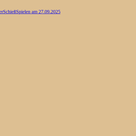
erSchießSpielen am 27.09.2025