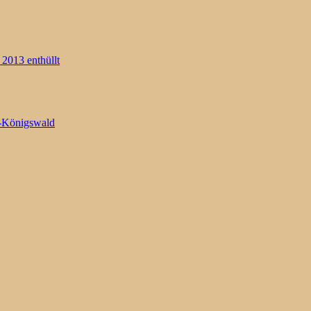
2013 enthüllt
e-Königswald