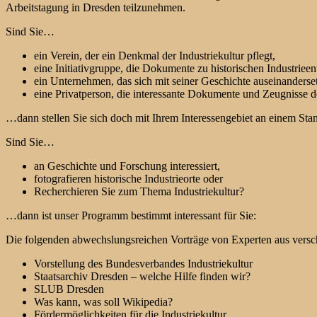
Arbeitstagung in Dresden teilzunehmen.
Sind Sie…
ein Verein, der ein Denkmal der Industriekultur pflegt,
eine Initiativgruppe, die Dokumente zu historischen Industrie
ein Unternehmen, das sich mit seiner Geschichte auseinanderset
eine Privatperson, die interessante Dokumente und Zeugnisse 
…dann stellen Sie sich doch mit Ihrem Interessengebiet an einem St
Sind Sie…
an Geschichte und Forschung interessiert,
fotografieren historische Industrieorte oder
Recherchieren Sie zum Thema Industriekultur?
…dann ist unser Programm bestimmt interessant für Sie:
Die folgenden abwechslungsreichen Vorträge von Experten aus versc
Vorstellung des Bundesverbandes Industriekultur
Staatsarchiv Dresden – welche Hilfe finden wir?
SLUB Dresden
Was kann, was soll Wikipedia?
Fördermöglichkeiten für die Industriekultur