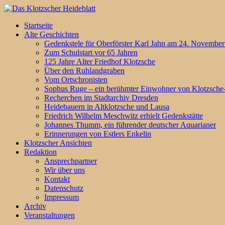
Startseite
Alte Geschichten
Gedenkstele für Oberförster Karl Jahn am 24. November 
Zum Schulstart vor 65 Jahren
125 Jahre Alter Friedhof Klotzsche
Über den Ruhlandgraben
Vom Ortschronisten
Sophus Ruge – ein berühmter Einwohner von Klotzsch
Recherchen im Stadtarchiv Dresden
Heidebauern in Altklotzsche und Lausa
Friedrich Wilhelm Meschwitz erhielt Gedenkstätte
Johannes Thumm, ein führender deutscher Aquarianer
Erinnerungen von Estlers Enkelin
Klotzscher Ansichten
Redaktion
Ansprechpartner
Wir über uns
Kontakt
Datenschutz
Impressum
Archiv
Veranstaltungen