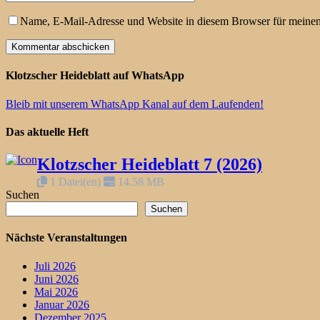
Name, E-Mail-Adresse und Website in diesem Browser für meine
Klotzscher Heideblatt auf WhatsApp
Bleib mit unserem WhatsApp Kanal auf dem Laufenden!
Das aktuelle Heft
Klotzscher Heideblatt 7 (2026)
1 Datei(en)
14.58 MB
Suchen
Suchen
Nächste Veranstaltungen
Juli 2026
Juni 2026
Mai 2026
Januar 2026
Dezember 2025