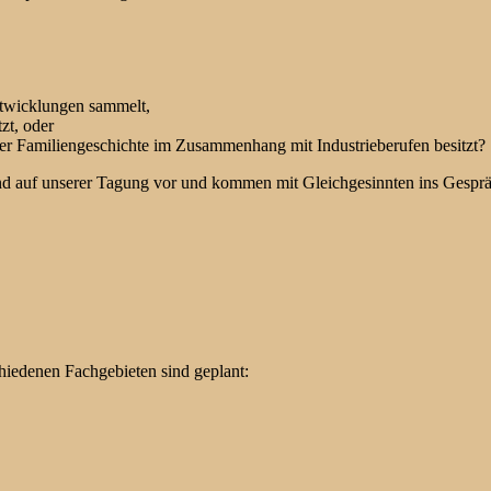
entwicklungen sammelt,
zt, oder
der Familiengeschichte im Zusammenhang mit Industrieberufen besitzt?
and auf unserer Tagung vor und kommen mit Gleichgesinnten ins Gespr
hiedenen Fachgebieten sind geplant: