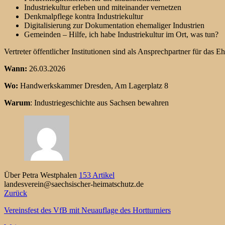
Industriekultur erleben und miteinander vernetzen
Denkmalpflege kontra Industriekultur
Digitalisierung zur Dokumentation ehemaliger Industrien
Gemeinden – Hilfe, ich habe Industriekultur im Ort, was tun?
Vertreter öffentlicher Institutionen sind als Ansprechpartner für das E
Wann:
26.03.2026
Wo:
Handwerkskammer Dresden, Am Lagerplatz 8
Warum
:
Industriegeschichte aus Sachsen bewahren
Über Petra Westphalen
153 Artikel
landesverein@saechsischer-heimatschutz.de
Zurück
Vereinsfest des VfB mit Neuauflage des Hortturniers