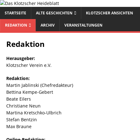
STARTSEITE
ALTE GESCHICHTEN
KLOTZSCHER ANSICHTEN
REDAKTION
ARCHIV
VERANSTALTUNGEN
Redaktion
Herausgeber:
Klotzscher Verein e.V.
Redaktion:
Martin Jablinski (Chefredakteur)
Bettina Kempe-Gebert
Beate Eilers
Christiane Neun
Martina Kretschko-Ulbrich
Stefan Bentzin
Max Braune
Online-Redaktion: