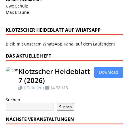
Uwe Schulz
Max Braune
KLOTZSCHER HEIDEBLATT AUF WHATSAPP
Bleib mit unserem WhatsApp Kanal auf dem Laufenden!
DAS AKTUELLE HEFT
Klotzscher Heideblatt
Download
7 (2026)
1 Datei(en)
14.58 MB
Suchen
Suchen
NÄCHSTE VERANSTALTUNGEN