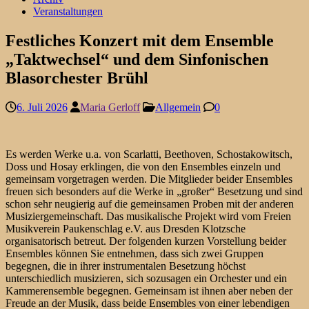
Veranstaltungen
Festliches Konzert mit dem Ensemble
„Taktwechsel“ und dem Sinfonischen
Blasorchester Brühl
6. Juli 2026
Maria Gerloff
Allgemein
0
Es werden Werke u.a. von Scarlatti, Beethoven, Schostakowitsch,
Doss und Hosay erklingen, die von den Ensembles einzeln und
gemeinsam vorgetragen werden. Die Mitglieder beider Ensembles
freuen sich besonders auf die Werke in „großer“ Besetzung und sind
schon sehr neugierig auf die gemeinsamen Proben mit der anderen
Musiziergemeinschaft. Das musikalische Projekt wird vom Freien
Musikverein Paukenschlag e.V. aus Dresden Klotzsche
organisatorisch betreut. Der folgenden kurzen Vorstellung beider
Ensembles können Sie entnehmen, dass sich zwei Gruppen
begegnen, die in ihrer instrumentalen Besetzung höchst
unterschiedlich musizieren, sich sozusagen ein Orchester und ein
Kammerensemble begegnen. Gemeinsam ist ihnen aber neben der
Freude an der Musik, dass beide Ensembles von einer lebendigen