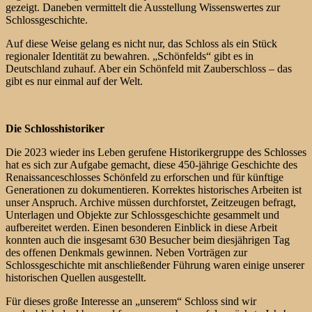
gezeigt. Daneben vermittelt die Ausstellung Wissenswertes zur
Schlossgeschichte.
Auf diese Weise gelang es nicht nur, das Schloss als ein Stück
regionaler Identität zu bewahren. „Schönfelds“ gibt es in
Deutschland zuhauf. Aber ein Schönfeld mit Zauberschloss – das
gibt es nur einmal auf der Welt.
Die Schlosshistoriker
Die 2023 wieder ins Leben gerufene Historikergruppe des Schlosses
hat es sich zur Aufgabe gemacht, diese 450-jährige Geschichte des
Renaissanceschlosses Schönfeld zu erforschen und für künftige
Generationen zu dokumentieren. Korrektes historisches Arbeiten ist
unser Anspruch. Archive müssen durchforstet, Zeitzeugen befragt,
Unterlagen und Objekte zur Schlossgeschichte gesammelt und
aufbereitet werden. Einen besonderen Einblick in diese Arbeit
konnten auch die insgesamt 630 Besucher beim diesjährigen Tag
des offenen Denkmals gewinnen. Neben Vorträgen zur
Schlossgeschichte mit anschließender Führung waren einige unserer
historischen Quellen ausgestellt.
Für dieses große Interesse an „unserem“ Schloss sind wir