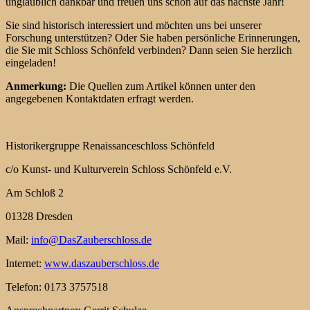
unglaublich dankbar und freuen uns schon auf das nächste Jahr!
Sie sind historisch interessiert und möchten uns bei unserer
Forschung unterstützen?
Oder Sie haben persönliche Erinnerungen,
die Sie mit Schloss Schönfeld verbinden?
Dann seien Sie herzlich
eingeladen!
Anmerkung:
Die Quellen zum Artikel können unter den
angegebenen Kontaktdaten erfragt werden.
Historikergruppe Renaissanceschloss Schönfeld
c/o Kunst- und Kulturverein Schloss Schönfeld e.V.
Am Schloß 2
01328 Dresden
Mail:
info@DasZauberschloss.de
Internet:
www.daszauberschloss.de
Telefon: 0173 3757518