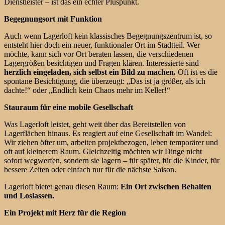
Dienstleister – ist das ein echter Pluspunkt.
Begegnungsort mit Funktion
Auch wenn Lagerloft kein klassisches Begegnungszentrum ist, so
entsteht hier doch ein neuer, funktionaler Ort im Stadtteil. Wer
möchte, kann sich vor Ort beraten lassen, die verschiedenen
Lagergrößen besichtigen und Fragen klären. Interessierte sind
herzlich eingeladen, sich selbst ein Bild zu machen.
Oft ist es die
spontane Besichtigung, die überzeugt: „Das ist ja größer, als ich
dachte!“ oder „Endlich kein Chaos mehr im Keller!“
Stauraum für eine mobile Gesellschaft
Was Lagerloft leistet, geht weit über das Bereitstellen von
Lagerflächen hinaus. Es reagiert auf eine Gesellschaft im Wandel:
Wir ziehen öfter um, arbeiten projektbezogen, leben temporärer und
oft auf kleinerem Raum. Gleichzeitig möchten wir Dinge nicht
sofort wegwerfen, sondern sie lagern – für später, für die Kinder, für
bessere Zeiten oder einfach nur für die nächste Saison.
Lagerloft bietet genau diesen Raum:
Ein Ort zwischen Behalten
und Loslassen.
Ein Projekt mit Herz für die Region