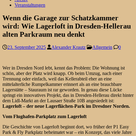
Veranstaltungen
Wenn die Garage zur Schatzkammer
wird: Wie Lagerloft in Dresden-Hellerau
alten Parkraum neu denkt
23. September 2025
Alexander Krautz
Allgemein
0
Wer in Dresden Nord lebt, kennt das Problem: Die Wohnung ist
schön, aber der Platz wird knapp. Ob beim Umzug, nach einer
Trennung oder einfach, weil das Kellerabteil eher an eine
mittelalterliche Rumpelkammer erinnert als an eine brauchbare
Lagerstätte – Stauraum ist rar geworden. In genau diese Lücke
springt ein innovatives Projekt, das in Dresden-Hellerau direkt hinter
dem Lidl-Markt an der Lausaer Straße 10B angesiedelt ist:
Lagerloft – der neue Lagerflächen-Park im Dresdner Norden.
Vom Flughafen-Parkplatz zum Lagerloft
Die Geschichte von Lagerloft beginnt dort, wo früher der P1 Easy
Park & Fly Parkplatz beheimatet war – ein Konzept, das viele Jahre