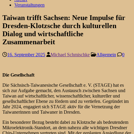
Veranstaltungen
Taiwan trifft Sachsen: Neue Impulse für
Dresden-Klotzsche durch kulturellen
Dialog und wirtschaftliche
Zusammenarbeit
16. September 2025
Michael Schmischke
Allgemein
0
Die Gesellschaft
Die Sächsisch-Taiwanesische Gesellschaft e. V. (STAGE) hat es
sich zur Aufgabe gemacht, den Austausch zwischen Sachsen und
Taiwan auf wirtschaftlicher, wissenschaftlicher, kultureller und
gesellschaftlicher Ebene zu fördern und zu vertiefen. Gegründet im
Jahr 2024, engagiert sich STAGE aktiv für die Vernetzung der
Taiwanerinnen und Taiwaner in Dresden.
Ein besonderer Bezug besteht dabei zu Klotzsche als bedeutendem
Mikroelektronik-Standort, an dem nahezu alle wichtigen Dresdner
Chip-Unternehmen vertreten sind. Mit der geplanten Ansiedlung der