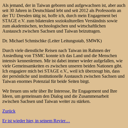
Als jemand, der in Taiwan geboren und aufgewachsen ist, aber auch
seit 30 Jahren in Deutschland lebt und seit 2012 als Professorin an
der TU Dresden tätig ist, hoffe ich, durch mein Engagement bei
STAGE e.V. zum bilateralen soziokulturellen Verständnis sowie
zum akademischen, technologischen und wirtschaftlichen
Austausch zwischen Sachsen und Taiwan beizutragen.
Dr. Michael Schmischke (Leiter Leitungsstab, SMWK)
Durch viele dienstliche Reisen nach Taiwan im Rahmen der
Ansiedlung von TSMC konnte ich das Land und die Menschen
intensiv kennenlernen. Mir ist dabei immer wieder aufgefallen, wie
viele Gemeinsamkeiten es zwischen unseren beiden Nationen gibt.
Ich engagiere mich bei STAGE e.V., weil ich überzeugt bin, dass
der persönliche und institutionelle Austausch zwischen Sachsen und
Taiwan enormes Potenzial für beide Seiten birgt.
Wir freuen uns sehr über Ihr Interesse, Ihr Engagement und Ihre
Ideen, um gemeinsam den Dialog und die Zusammenarbeit
zwischen Sachsen und Taiwan weiter zu stärken.
Zurück
Er ist wieder hier, in seinem Revier…