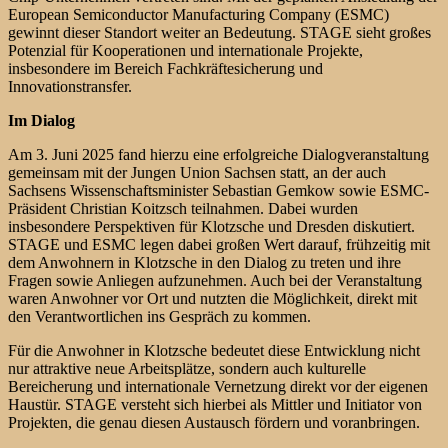
European Semiconductor Manufacturing Company (ESMC)
gewinnt dieser Standort weiter an Bedeutung. STAGE sieht großes
Potenzial für Kooperationen und internationale Projekte,
insbesondere im Bereich Fachkräftesicherung und
Innovationstransfer.
Im Dialog
Am 3. Juni 2025 fand hierzu eine erfolgreiche Dialogveranstaltung
gemeinsam mit der Jungen Union Sachsen statt, an der auch
Sachsens Wissenschaftsminister Sebastian Gemkow sowie ESMC-
Präsident Christian Koitzsch teilnahmen. Dabei wurden
insbesondere Perspektiven für Klotzsche und Dresden diskutiert.
STAGE und ESMC legen dabei großen Wert darauf, frühzeitig mit
dem Anwohnern in Klotzsche in den Dialog zu treten und ihre
Fragen sowie Anliegen aufzunehmen. Auch bei der Veranstaltung
waren Anwohner vor Ort und nutzten die Möglichkeit, direkt mit
den Verantwortlichen ins Gespräch zu kommen.
Für die Anwohner in Klotzsche bedeutet diese Entwicklung nicht
nur attraktive neue Arbeitsplätze, sondern auch kulturelle
Bereicherung und internationale Vernetzung direkt vor der eigenen
Haustür. STAGE versteht sich hierbei als Mittler und Initiator von
Projekten, die genau diesen Austausch fördern und voranbringen.