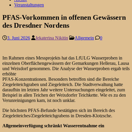
Veranstaltungen
PFAS-Vorkommen in offenen Gewässern
des Dresdner Nordens
3. Juni 2026
Jekaterina Nikitin
Allgemein
0
Im Rahmen eines Messprojekts hat das LfULG Wasserproben in
einzelnen Oberflächengewässern der Gemarkungen Hellerau, Lausa
und Weixdorf genommen. Die Analyse der Wasserproben ergab teils
erhöhte
PFAS-Konzentrationen. Besonders betroffen sind die Bereiche
Ziegeleiteichgraben und Ziegeleiteich. Die Stadtverwaltung hatte
daraufhin im letzten Jahr weitere Untersuchungen eingeleitet, zum
Beispiel in allen Teichen der Weixdorfer Teichkette. Wie es zu den
Verunreinigungen kam, ist noch unklar.
Die höchsten PFAS-Befunde bestätigten sich im Bereich des
Ziegeleiteiches/Ziegeleiteichgrabens in Dresden-Klotzsche.
Allgemeinverfügung schränkt Wasserentnahme ein