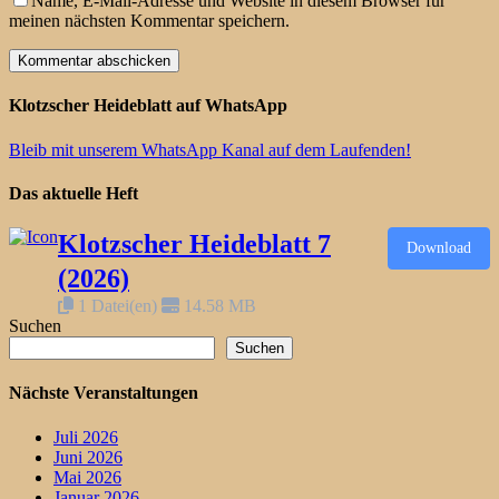
Name, E-Mail-Adresse und Website in diesem Browser für
meinen nächsten Kommentar speichern.
Klotzscher Heideblatt auf WhatsApp
Bleib mit unserem WhatsApp Kanal auf dem Laufenden!
Das aktuelle Heft
Klotzscher Heideblatt 7
Download
(2026)
1 Datei(en)
14.58 MB
Suchen
Suchen
Nächste Veranstaltungen
Juli 2026
Juni 2026
Mai 2026
Januar 2026