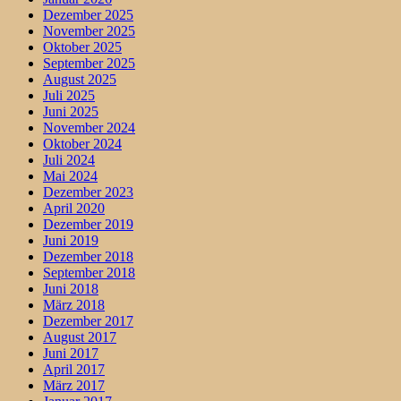
Dezember 2025
November 2025
Oktober 2025
September 2025
August 2025
Juli 2025
Juni 2025
November 2024
Oktober 2024
Juli 2024
Mai 2024
Dezember 2023
April 2020
Dezember 2019
Juni 2019
Dezember 2018
September 2018
Juni 2018
März 2018
Dezember 2017
August 2017
Juni 2017
April 2017
März 2017