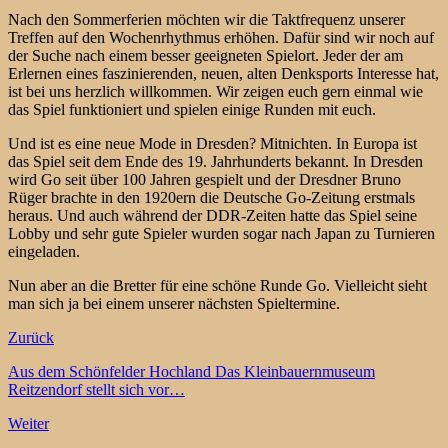
Nach den Sommerferien möchten wir die Taktfrequenz unserer
Treffen auf den Wochenrhythmus erhöhen. Dafür sind wir noch auf
der Suche nach einem besser geeigneten Spielort. Jeder der am
Erlernen eines faszinierenden, neuen, alten Denksports Interesse hat,
ist bei uns herzlich willkommen. Wir zeigen euch gern einmal wie
das Spiel funktioniert und spielen einige Runden mit euch.
Und ist es eine neue Mode in Dresden? Mitnichten. In Europa ist
das Spiel seit dem Ende des 19. Jahrhunderts bekannt. In Dresden
wird Go seit über 100 Jahren gespielt und der Dresdner Bruno
Rüger brachte in den 1920ern die Deutsche Go-Zeitung erstmals
heraus. Und auch während der DDR-Zeiten hatte das Spiel seine
Lobby und sehr gute Spieler wurden sogar nach Japan zu Turnieren
eingeladen.
Nun aber an die Bretter für eine schöne Runde Go. Vielleicht sieht
man sich ja bei einem unserer nächsten Spieltermine.
Zurück
Aus dem Schönfelder Hochland Das Kleinbauernmuseum
Reitzendorf stellt sich vor…
Weiter