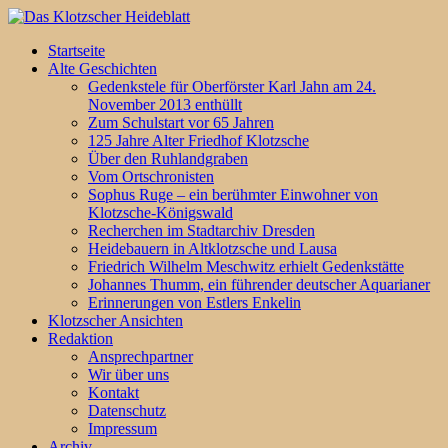
Startseite
Alte Geschichten
Gedenkstele für Oberförster Karl Jahn am 24.
November 2013 enthüllt
Zum Schulstart vor 65 Jahren
125 Jahre Alter Friedhof Klotzsche
Über den Ruhlandgraben
Vom Ortschronisten
Sophus Ruge – ein berühmter Einwohner von
Klotzsche-Königswald
Recherchen im Stadtarchiv Dresden
Heidebauern in Altklotzsche und Lausa
Friedrich Wilhelm Meschwitz erhielt Gedenkstätte
Johannes Thumm, ein führender deutscher Aquarianer
Erinnerungen von Estlers Enkelin
Klotzscher Ansichten
Redaktion
Ansprechpartner
Wir über uns
Kontakt
Datenschutz
Impressum
Archiv