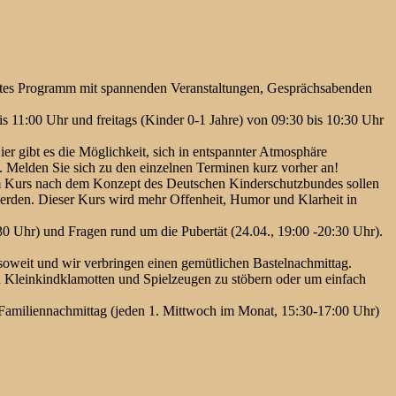
buntes Programm mit spannenden Veranstaltungen, Gesprächsabenden
 11:00 Uhr und freitags (Kinder 0-1 Jahre) von 09:30 bis 10:30 Uhr
 gibt es die Möglichkeit, sich in entspannter Atmosphäre
. Melden Sie sich zu den einzelnen Terminen kurz vorher an!
dem Kurs nach dem Konzept des Deutschen Kinderschutzbundes sollen
 werden. Dieser Kurs wird mehr Offenheit, Humor und Klarheit in
0 Uhr) und Fragen rund um die Pubertät (24.04., 19:00 -20:30 Uhr).
 soweit und wir verbringen einen gemütlichen Bastelnachmittag.
 Kleinkindklamotten und Spielzeugen zu stöbern oder um einfach
 Familiennachmittag (jeden 1. Mittwoch im Monat, 15:30-17:00 Uhr)