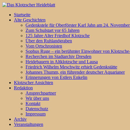
Startseite
Alte Geschichten
Gedenkstele für Oberförster Karl Jahn am 24. November 
Zum Schulstart vor 65 Jahren
125 Jahre Alter Friedhof Klotzsche
Über den Ruhlandgraben
Vom Ortschronisten
Sophus Ruge – ein berühmter Einwohner von Klotzsch
Recherchen im Stadtarchiv Dresden
Heidebauern in Altklotzsche und Lausa
Friedrich Wilhelm Meschwitz erhielt Gedenkstätte
Johannes Thumm, ein führender deutscher Aquarianer
Erinnerungen von Estlers Enkelin
Klotzscher Ansichten
Redaktion
Ansprechpartner
Wir über uns
Kontakt
Datenschutz
Impressum
Archiv
Veranstaltungen