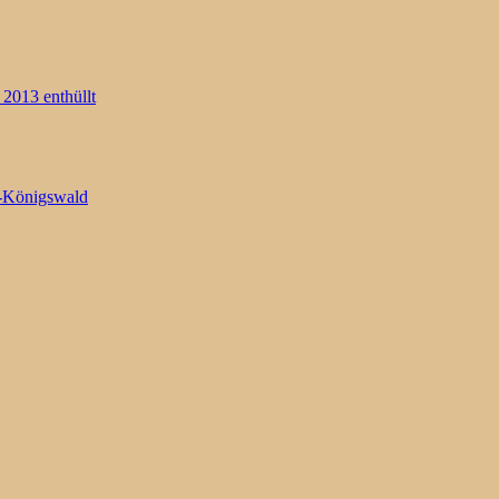
2013 enthüllt
e-Königswald