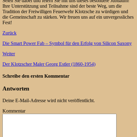
Seien Sie dabei und feiern Sie mit uns dieses besondere Jubiläum!
Ihre Unterstützung und Teilnahme sind der beste Weg, um die
Tradition der Freiwilligen Feuerwehr Klotzsche zu würdigen und
die Gemeinschaft zu stärken. Wir freuen uns auf ein unvergessliches
Fest!
Zurück
Die Smart Power Fab – Symbol für den Erfolg von Silicon Saxony
Weiter
Der Klotzscher Maler Georg Estler (1860-1954)
Schreibe den ersten Kommentar
Antworten
Deine E-Mail-Adresse wird nicht veröffentlicht.
Kommentar