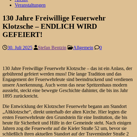
Veranstaltungen
130 Jahre Freiwillige Feuerwehr
Klotzsche – ENDLICH WIRD
GEFEIERT!
30. Juli 2025
Stefan Bentzin
Allgemein
0
130 Jahre Freiwillige Feuerwehr Klotzsche – das ist ein Anlass, der
gebührend gefeiert werden muss! Die lange Tradition und das
Engagement der Feuerwehrleute sind beeindruckend und verdienen
unsere Anerkennung. Auch wenn das neue Spritzenhaus modern
aussieht, steckt eine bewegte Geschichte dahinter, die bis ins Jahr
1895 zurückreicht.
Die Entwicklung der Klotzscher Feuerwehr begann am Standort
„Altklotzsche“, direkt unterhalb der alten Kirche. Hier legten die
ersten Feuerwehrleute den Grundstein für eine Institution, die bis
heute für Sicherheit und Hilfe in der Gemeinde steht. Nach einigen
Jahren zog die Feuerwehr auf die Kieler Straße 52 um, bevor sie
schließlich ihren aktuellen Standort auf der Travemünder Straße 2