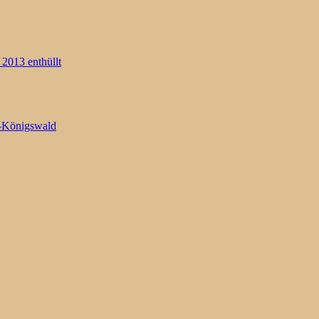
2013 enthüllt
e-Königswald