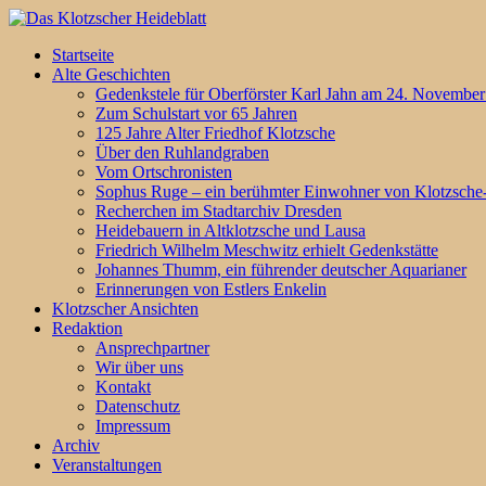
Startseite
Alte Geschichten
Gedenkstele für Oberförster Karl Jahn am 24. November 
Zum Schulstart vor 65 Jahren
125 Jahre Alter Friedhof Klotzsche
Über den Ruhlandgraben
Vom Ortschronisten
Sophus Ruge – ein berühmter Einwohner von Klotzsch
Recherchen im Stadtarchiv Dresden
Heidebauern in Altklotzsche und Lausa
Friedrich Wilhelm Meschwitz erhielt Gedenkstätte
Johannes Thumm, ein führender deutscher Aquarianer
Erinnerungen von Estlers Enkelin
Klotzscher Ansichten
Redaktion
Ansprechpartner
Wir über uns
Kontakt
Datenschutz
Impressum
Archiv
Veranstaltungen