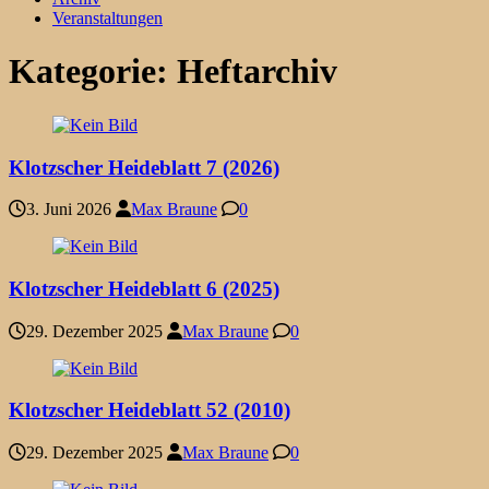
Veranstaltungen
Kategorie:
Heftarchiv
Klotzscher Heideblatt 7 (2026)
3. Juni 2026
Max Braune
0
Klotzscher Heideblatt 6 (2025)
29. Dezember 2025
Max Braune
0
Klotzscher Heideblatt 52 (2010)
29. Dezember 2025
Max Braune
0